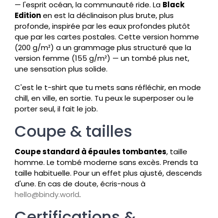
— l'esprit océan, la communauté ride. La
Black
Edition
en est la déclinaison plus brute, plus
profonde, inspirée par les eaux profondes plutôt
que par les cartes postales. Cette version homme
(200 g/m²) a un grammage plus structuré que la
version femme (155 g/m²) — un tombé plus net,
une sensation plus solide.
C'est le t-shirt que tu mets sans réfléchir, en mode
chill, en ville, en sortie. Tu peux le superposer ou le
porter seul, il fait le job.
Coupe & tailles
Coupe standard à épaules tombantes
, taille
homme. Le tombé moderne sans excès. Prends ta
taille habituelle. Pour un effet plus ajusté, descends
d'une. En cas de doute, écris-nous à
hello@bindy.world
.
Certifications &