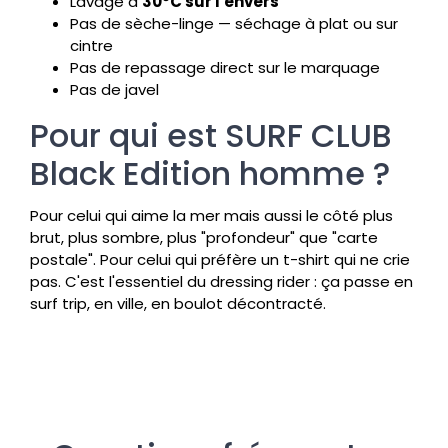
Lavage à
30°C sur l'envers
Pas de sèche-linge — séchage à plat ou sur
cintre
Pas de repassage direct sur le marquage
Pas de javel
Pour qui est SURF CLUB
Black Edition homme ?
Pour celui qui aime la mer mais aussi le côté plus
brut, plus sombre, plus "profondeur" que "carte
postale". Pour celui qui préfère un t-shirt qui ne crie
pas. C'est l'essentiel du dressing rider : ça passe en
surf trip, en ville, en boulot décontracté.