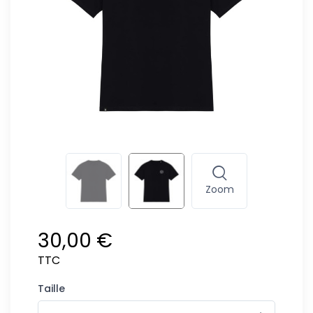
Zoom
30,00 €
TTC
Taille