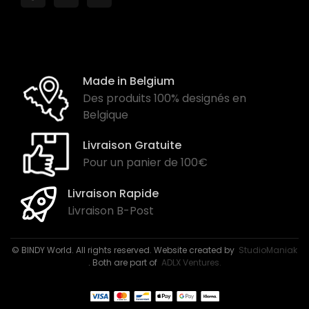
Made in Belgium
Des produits 100% designés en
Belgique
Livraison Gratuite
Pour un panier de 100€
Livraison Rapide
Livraison B-Post
© BINDY World. All rights reserved. Website created by
StudioManiak
. Both are part of
ADLX Ventures.