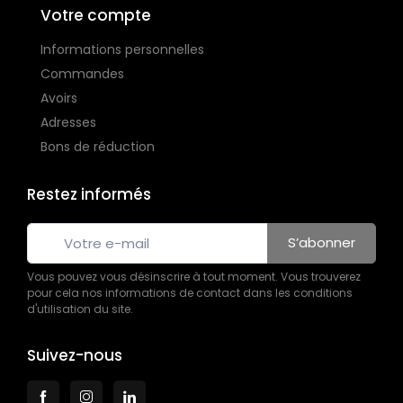
Votre compte
Informations personnelles
Commandes
Avoirs
Adresses
Bons de réduction
Restez informés
S’abonner
Vous pouvez vous désinscrire à tout moment. Vous trouverez
pour cela nos informations de contact dans les conditions
d'utilisation du site.
Suivez-nous