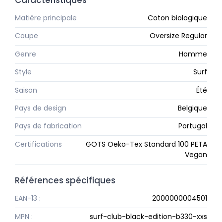
Caractéristiques
Matière principale
Coton biologique
Coupe
Oversize Regular
Genre
Homme
Style
Surf
Saison
Été
Pays de design
Belgique
Pays de fabrication
Portugal
Certifications
GOTS Oeko-Tex Standard 100 PETA
Vegan
Références spécifiques
EAN-13 :
2000000004501
MPN :
surf-club-black-edition-b330-xxs